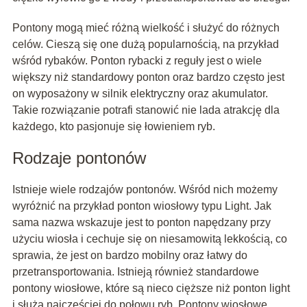
Pontony mogą mieć różną wielkość i służyć do różnych
celów. Cieszą się one dużą popularnością, na przykład
wśród rybaków. Ponton rybacki z reguły jest o wiele
większy niż standardowy ponton oraz bardzo często jest
on wyposażony w silnik elektryczny oraz akumulator.
Takie rozwiązanie potrafi stanowić nie lada atrakcję dla
każdego, kto pasjonuje się łowieniem ryb.
Rodzaje pontonów
Istnieje wiele rodzajów pontonów. Wśród nich możemy
wyróżnić na przykład ponton wiosłowy typu Light. Jak
sama nazwa wskazuje jest to ponton napędzany przy
użyciu wiosła i cechuje się on niesamowitą lekkością, co
sprawia, że jest on bardzo mobilny oraz łatwy do
przetransportowania. Istnieją również standardowe
pontony wiosłowe, które są nieco cięższe niż ponton light
i służą najczęściej do połowu ryb. Pontony wiosłowe