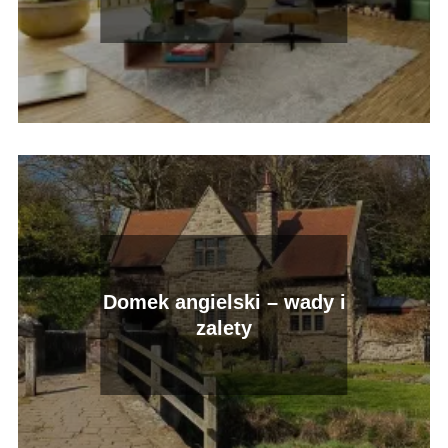
Domek angielski – wady i
zalety