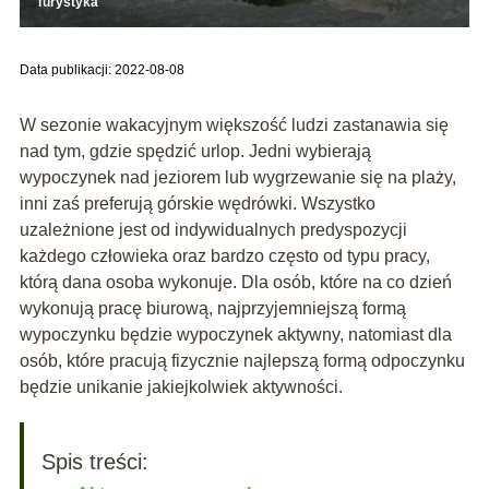
Turystyka
Data publikacji: 2022-08-08
W sezonie wakacyjnym większość ludzi zastanawia się
nad tym, gdzie spędzić urlop. Jedni wybierają
wypoczynek nad jeziorem lub wygrzewanie się na plaży,
inni zaś preferują górskie wędrówki. Wszystko
uzależnione jest od indywidualnych predyspozycji
każdego człowieka oraz bardzo często od typu pracy,
którą dana osoba wykonuje. Dla osób, które na co dzień
wykonują pracę biurową, najprzyjemniejszą formą
wypoczynku będzie wypoczynek aktywny, natomiast dla
osób, które pracują fizycznie najlepszą formą odpoczynku
będzie unikanie jakiejkolwiek aktywności.
Spis treści: