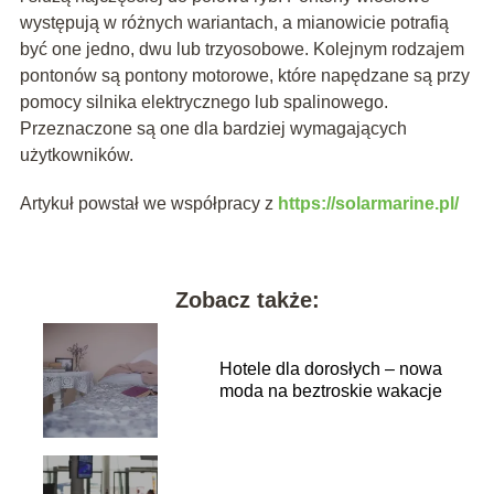
występują w różnych wariantach, a mianowicie potrafią
być one jedno, dwu lub trzyosobowe. Kolejnym rodzajem
pontonów są pontony motorowe, które napędzane są przy
pomocy silnika elektrycznego lub spalinowego.
Przeznaczone są one dla bardziej wymagających
użytkowników.
Artykuł powstał we współpracy z
https://solarmarine.pl/
Zobacz także:
Hotele dla dorosłych – nowa
moda na beztroskie wakacje