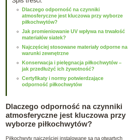
Spis treści:
Dlaczego odporność na czynniki
atmosferyczne jest kluczowa przy wyborze
piłkochwytów?
Jak promieniowanie UV wpływa na trwałość
materiałów siatek?
Najczęściej stosowane materiały odporne na
warunki zewnętrzne
Konserwacja i pielęgnacja piłkochwytów –
jak przedłużyć ich żywotność?
Certyfikaty i normy potwierdzające
odporność piłkochwytów
Dlaczego odporność na czynniki
atmosferyczne jest kluczowa przy
wyborze piłkochwytów?
Piłkochwyty najczęściej instalowane są na otwartych