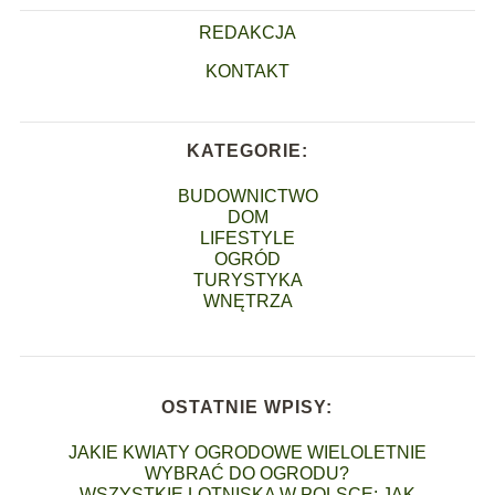
REDAKCJA
KONTAKT
KATEGORIE:
BUDOWNICTWO
DOM
LIFESTYLE
OGRÓD
TURYSTYKA
WNĘTRZA
OSTATNIE WPISY:
JAKIE KWIATY OGRODOWE WIELOLETNIE
WYBRAĆ DO OGRODU?
WSZYSTKIE LOTNISKA W POLSCE: JAK