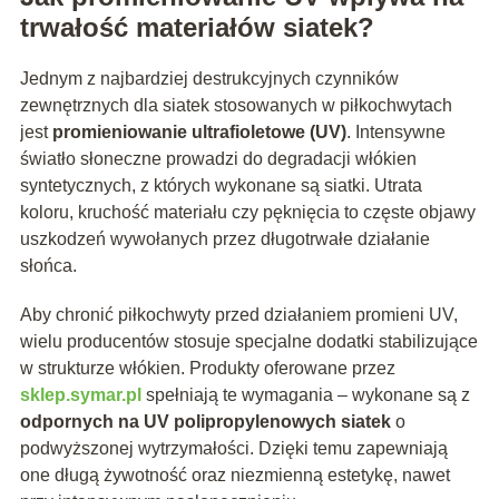
trwałość materiałów siatek?
Jednym z najbardziej destrukcyjnych czynników
zewnętrznych dla siatek stosowanych w piłkochwytach
jest
promieniowanie ultrafioletowe (UV)
. Intensywne
światło słoneczne prowadzi do degradacji włókien
syntetycznych, z których wykonane są siatki. Utrata
koloru, kruchość materiału czy pęknięcia to częste objawy
uszkodzeń wywołanych przez długotrwałe działanie
słońca.
Aby chronić piłkochwyty przed działaniem promieni UV,
wielu producentów stosuje specjalne dodatki stabilizujące
w strukturze włókien. Produkty oferowane przez
sklep.symar.pl
spełniają te wymagania – wykonane są z
odpornych na UV polipropylenowych siatek
o
podwyższonej wytrzymałości. Dzięki temu zapewniają
one długą żywotność oraz niezmienną estetykę, nawet