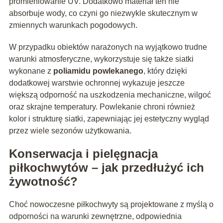
promieniowanie UV. Dodatkowo materiał ten nie
absorbuje wody, co czyni go niezwykle skutecznym w
zmiennych warunkach pogodowych.
W przypadku obiektów narażonych na wyjątkowo trudne
warunki atmosferyczne, wykorzystuje się także siatki
wykonane z
poliamidu powlekanego
, który dzięki
dodatkowej warstwie ochronnej wykazuje jeszcze
większą odporność na uszkodzenia mechaniczne, wilgoć
oraz skrajne temperatury. Powlekanie chroni również
kolor i strukturę siatki, zapewniając jej estetyczny wygląd
przez wiele sezonów użytkowania.
Konserwacja i pielęgnacja
piłkochwytów – jak przedłużyć ich
żywotność?
Choć nowoczesne piłkochwyty są projektowane z myślą o
odporności na warunki zewnętrzne, odpowiednia