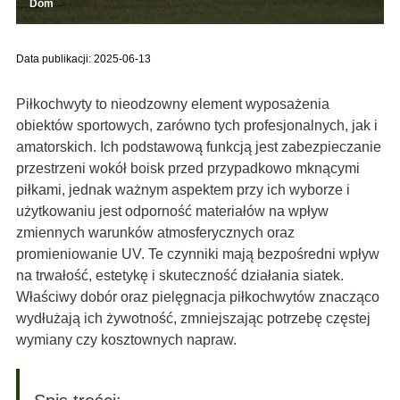
Dom
Data publikacji: 2025-06-13
Piłkochwyty to nieodzowny element wyposażenia
obiektów sportowych, zarówno tych profesjonalnych, jak i
amatorskich. Ich podstawową funkcją jest zabezpieczanie
przestrzeni wokół boisk przed przypadkowo mknącymi
piłkami, jednak ważnym aspektem przy ich wyborze i
użytkowaniu jest odporność materiałów na wpływ
zmiennych warunków atmosferycznych oraz
promieniowanie UV. Te czynniki mają bezpośredni wpływ
na trwałość, estetykę i skuteczność działania siatek.
Właściwy dobór oraz pielęgnacja piłkochwytów znacząco
wydłużają ich żywotność, zmniejszając potrzebę częstej
wymiany czy kosztownych napraw.