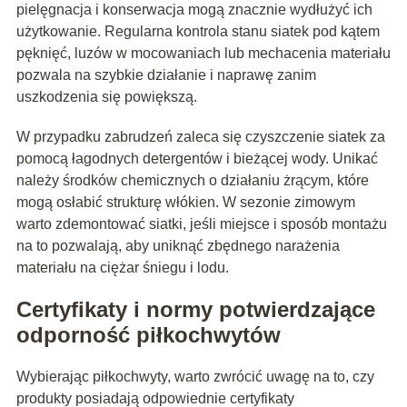
pielęgnacja i konserwacja mogą znacznie wydłużyć ich
użytkowanie. Regularna kontrola stanu siatek pod kątem
pęknięć, luzów w mocowaniach lub mechacenia materiału
pozwala na szybkie działanie i naprawę zanim
uszkodzenia się powiększą.
W przypadku zabrudzeń zaleca się czyszczenie siatek za
pomocą łagodnych detergentów i bieżącej wody. Unikać
należy środków chemicznych o działaniu żrącym, które
mogą osłabić strukturę włókien. W sezonie zimowym
warto zdemontować siatki, jeśli miejsce i sposób montażu
na to pozwalają, aby uniknąć zbędnego narażenia
materiału na ciężar śniegu i lodu.
Certyfikaty i normy potwierdzające
odporność piłkochwytów
Wybierając piłkochwyty, warto zwrócić uwagę na to, czy
produkty posiadają odpowiednie certyfikaty