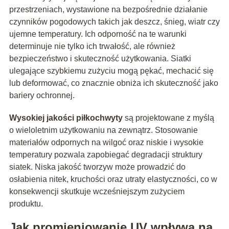
przestrzeniach, wystawione na bezpośrednie działanie
czynników pogodowych takich jak deszcz, śnieg, wiatr czy
ujemne temperatury. Ich odporność na te warunki
determinuje nie tylko ich trwałość, ale również
bezpieczeństwo i skuteczność użytkowania. Siatki
ulegające szybkiemu zużyciu mogą pękać, mechacić się
lub deformować, co znacznie obniża ich skuteczność jako
bariery ochronnej.
Wysokiej jakości piłkochwyty
są projektowane z myślą
o wieloletnim użytkowaniu na zewnątrz. Stosowanie
materiałów odpornych na wilgoć oraz niskie i wysokie
temperatury pozwala zapobiegać degradacji struktury
siatek. Niska jakość tworzyw może prowadzić do
osłabienia nitek, kruchości oraz utraty elastyczności, co w
konsekwencji skutkuje wcześniejszym zużyciem
produktu.
Jak promieniowanie UV wpływa na