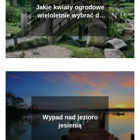
Jakie kwiaty ogrodowe
wieloletnie wybrać do
ogrodu?
Wypad nad jezioro
jesienią