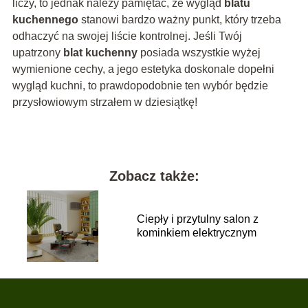
liczy, to jednak należy pamiętać, że wygląd
blatu
kuchennego
stanowi bardzo ważny punkt, który trzeba
odhaczyć na swojej liście kontrolnej. Jeśli Twój
upatrzony
blat kuchenny
posiada wszystkie wyżej
wymienione cechy, a jego estetyka doskonale dopełni
wygląd kuchni, to prawdopodobnie ten wybór będzie
przysłowiowym strzałem w dziesiątkę!
Zobacz także:
Ciepły i przytulny salon z
kominkiem elektrycznym