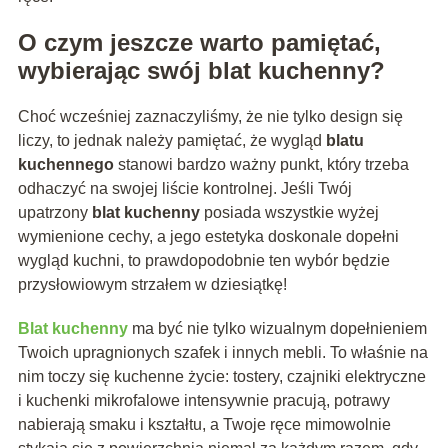
O czym jeszcze warto pamiętać,
wybierając swój
blat kuchenny
?
Choć wcześniej zaznaczyliśmy, że nie tylko design się
liczy, to jednak należy pamiętać, że wygląd
blatu
kuchennego
stanowi bardzo ważny punkt, który trzeba
odhaczyć na swojej liście kontrolnej. Jeśli Twój
upatrzony
blat kuchenny
posiada wszystkie wyżej
wymienione cechy, a jego estetyka doskonale dopełni
wygląd kuchni, to prawdopodobnie ten wybór będzie
przysłowiowym strzałem w dziesiątkę!
Blat kuchenny
ma być nie tylko wizualnym dopełnieniem
Twoich upragnionych szafek i innych mebli. To właśnie na
nim toczy się kuchenne życie: tostery, czajniki elektryczne
i kuchenki mikrofalowe intensywnie pracują, potrawy
nabierają smaku i kształtu, a Twoje ręce mimowolnie