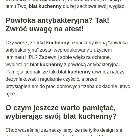
temu Twój
blat kuchenny
dłużej zachowa swój wygląd.
Powłoka antybakteryjna? Tak!
Zwróć uwagę na atest!
Czy wiesz, że
blat kuchenny
oznaczony ikoną “powłoka
antybakteryjna” został wyprodukowany z użyciem
laminatu HPL? Zapewnij sobie większą ochronę,
wybierając
blat kuchenny
z powłoką antybakteryjną.
Pamiętaj jednak, że taki
blat kuchenny
również należy
dezynfekować i regularnie czyścić, a przed
przystąpieniem do prac domowych trzeba dokładnie umyć
ręce.
O czym jeszcze warto pamiętać,
wybierając swój
blat kuchenny
?
Choć wcześniej zaznaczyliśmy, że nie tylko design się