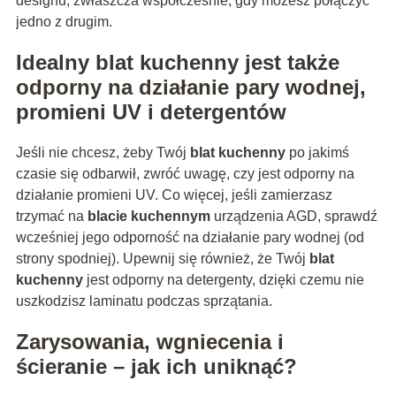
designu, zwłaszcza współcześnie, gdy możesz połączyć
jedno z drugim.
Idealny
blat kuchenny
jest także
odporny na działanie pary wodnej,
promieni UV i detergentów
Jeśli nie chcesz, żeby Twój
blat kuchenny
po jakimś
czasie się odbarwił, zwróć uwagę, czy jest odporny na
działanie promieni UV. Co więcej, jeśli zamierzasz
trzymać na
blacie kuchennym
urządzenia AGD, sprawdź
wcześniej jego odporność na działanie pary wodnej (od
strony spodniej). Upewnij się również, że Twój
blat
kuchenny
jest odporny na detergenty, dzięki czemu nie
uszkodzisz laminatu podczas sprzątania.
Zarysowania, wgniecenia i
ścieranie – jak ich uniknąć?