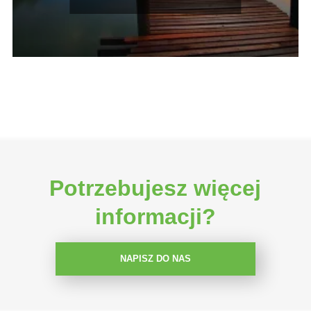
Potrzebujesz więcej
informacji?
NAPISZ DO NAS