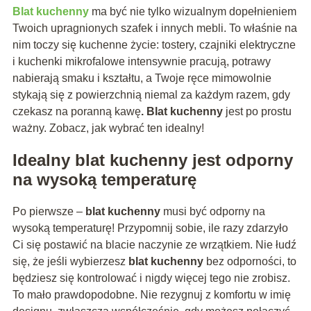
Blat kuchenny
ma być nie tylko wizualnym dopełnieniem
Twoich upragnionych szafek i innych mebli. To właśnie na
nim toczy się kuchenne życie: tostery, czajniki elektryczne
i kuchenki mikrofalowe intensywnie pracują, potrawy
nabierają smaku i kształtu, a Twoje ręce mimowolnie
stykają się z powierzchnią niemal za każdym razem, gdy
czekasz na poranną kawę
. Blat kuchenny
jest po prostu
ważny. Zobacz, jak wybrać ten idealny!
Idealny
blat kuchenny
jest odporny
na wysoką temperaturę
Po pierwsze –
blat kuchenny
musi być odporny na
wysoką temperaturę! Przypomnij sobie, ile razy zdarzyło
Ci się postawić na blacie naczynie ze wrzątkiem. Nie łudź
się, że jeśli wybierzesz
blat kuchenny
bez odporności, to
będziesz się kontrolować i nigdy więcej tego nie zrobisz.
To mało prawdopodobne. Nie rezygnuj z komfortu w imię