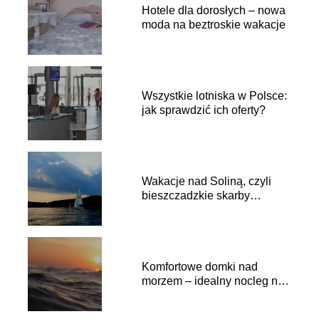
Hotele dla dorosłych – nowa
moda na beztroskie wakacje
Wszystkie lotniska w Polsce:
jak sprawdzić ich oferty?
Wakacje nad Soliną, czyli
bieszczadzkie skarby
czekają
Komfortowe domki nad
morzem – idealny nocleg na
urlop