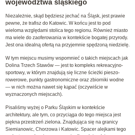
województwa śląskiego
Niezależnie, skąd będziesz jechać na Śląsk, jest prawie
pewne, że trafisz do Katowic. W końcu jest to pod
wieloma względami stolica tego regionu. Również miasto
ma wiele do zaoferowania w kontekście bogatej przyrody.
Jest ona idealną ofertą na przyjemnie spędzoną niedzielę.
W tym miejscu musimy wspomnieć o takich miejscach jak
Dolina Trzech Stawów — jest to kompleks rekreacyjno-
sportowy, w którym znajdują się liczne ścieżki pieszo-
rowerowe, punkty gastronomiczne oraz zbiorniki wodne
— w nich można nawet się kąpać (oczywiście w
wyznaczonych miejscach).
Pisaliśmy wyżej o Parku Śląskim w kontekście
architektury, ale tym, co przyciąga do tego miejsca jest
piękna przestrzeń zielona. Znajdująca się na granicy
Siemianowic, Chorzowa i Katowic. Spacer alejkami tego