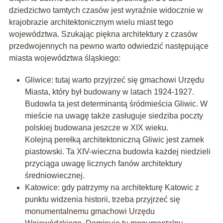
dziedzictwo tamtych czasów jest wyraźnie widocznie w
krajobrazie architektonicznym wielu miast tego
województwa. Szukając piękna architektury z czasów
przedwojennych na pewno warto odwiedzić następujące
miasta województwa śląskiego:
Gliwice: tutaj warto przyjrzeć się gmachowi Urzędu
Miasta, który był budowany w latach 1924-1927.
Budowla ta jest determinantą śródmieścia Gliwic. W
mieście na uwagę także zasługuje siedziba poczty
polskiej budowana jeszcze w XIX wieku.
Kolejną perełką architektoniczną Gliwic jest zamek
piastowski. Ta XIV-wieczna budowla każdej niedzieli
przyciąga uwagę licznych fanów architektury
średniowiecznej.
Katowice: gdy patrzymy na architekturę Katowic z
punktu widzenia historii, trzeba przyjrzeć się
monumentalnemu gmachowi Urzędu