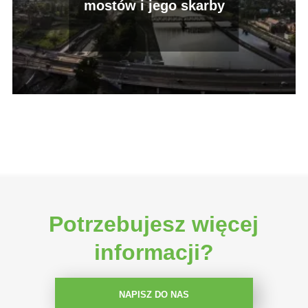
mostów i jego skarby
Potrzebujesz więcej
informacji?
NAPISZ DO NAS