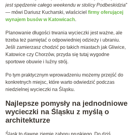
jest spędzenie całego weekendu w stolicy Podbeskidzia
”
— mówi Dariusz Kucharski, właściciel
firmy oferującej
wynajem busów w Katowicach
.
Planowanie długości trwania wycieczki jest ważne, ale
trzeba też pamiętać o odpowiedniej odzieży i ubraniu.
Jeśli zamierzasz chodzić po takich miastach jak Gliwice,
Katowice czy Chorzów, przyda się tutaj wygodne
sportowe obuwie i luźny strój.
Po tym praktycznym wprowadzeniu możemy przejść do
konkretnych miejsc, które warto odwiedzić podczas
niedzielnej wycieczki na Śląsku.
Najlepsze pomysły na jednodniowe
wycieczki na Śląsku z myślą o
architekturze
Śląsk to dawne ziemie zaboru pruskiego. Do dziś