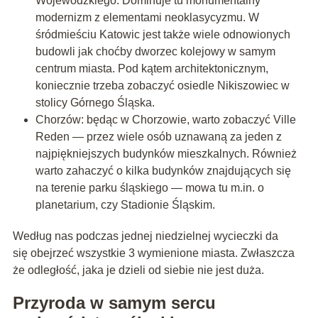
Wojewódzkiego. Dominuje tu monumentalny
modernizm z elementami neoklasycyzmu. W
śródmieściu Katowic jest także wiele odnowionych
budowli jak choćby dworzec kolejowy w samym
centrum miasta. Pod kątem architektonicznym,
koniecznie trzeba zobaczyć osiedle Nikiszowiec w
stolicy Górnego Śląska.
Chorzów: będąc w Chorzowie, warto zobaczyć Ville
Reden — przez wiele osób uznawaną za jeden z
najpiękniejszych budynków mieszkalnych. Również
warto zahaczyć o kilka budynków znajdujących się
na terenie parku śląskiego — mowa tu m.in. o
planetarium, czy Stadionie Śląskim.
Według nas podczas jednej niedzielnej wycieczki da
się obejrzeć wszystkie 3 wymienione miasta. Zwłaszcza
że odległość, jaka je dzieli od siebie nie jest duża.
Przyroda w samym sercu