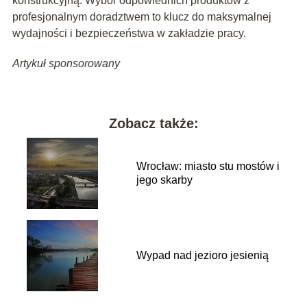
konstrukcyjną. Wybór odpowiednich produktów z
profesjonalnym doradztwem to klucz do maksymalnej
wydajności i bezpieczeństwa w zakładzie pracy.
Artykuł sponsorowany
Zobacz także:
Wrocław: miasto stu mostów i
jego skarby
Wypad nad jezioro jesienią