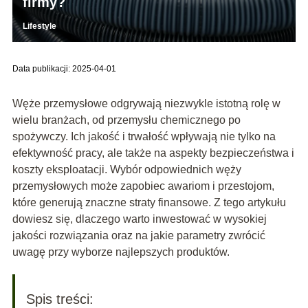
firmy?
Lifestyle
Data publikacji: 2025-04-01
Węże przemysłowe odgrywają niezwykle istotną rolę w
wielu branżach, od przemysłu chemicznego po
spożywczy. Ich jakość i trwałość wpływają nie tylko na
efektywność pracy, ale także na aspekty bezpieczeństwa i
koszty eksploatacji. Wybór odpowiednich węży
przemysłowych może zapobiec awariom i przestojom,
które generują znaczne straty finansowe. Z tego artykułu
dowiesz się, dlaczego warto inwestować w wysokiej
jakości rozwiązania oraz na jakie parametry zwrócić
uwagę przy wyborze najlepszych produktów.
Spis treści: