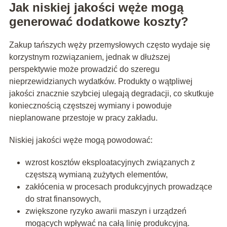
Jak niskiej jakości węże mogą
generować dodatkowe koszty?
Zakup tańszych węży przemysłowych często wydaje się
korzystnym rozwiązaniem, jednak w dłuższej
perspektywie może prowadzić do szeregu
nieprzewidzianych wydatków. Produkty o wątpliwej
jakości znacznie szybciej ulegają degradacji, co skutkuje
koniecznością częstszej wymiany i powoduje
nieplanowane przestoje w pracy zakładu.
Niskiej jakości węże mogą powodować:
wzrost kosztów eksploatacyjnych związanych z
częstszą wymianą zużytych elementów,
zakłócenia w procesach produkcyjnych prowadzące
do strat finansowych,
zwiększone ryzyko awarii maszyn i urządzeń
mogących wpływać na całą linię produkcyjną.