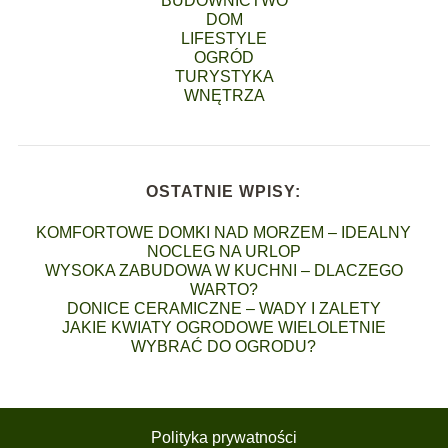
BUDOWNICTWO
DOM
LIFESTYLE
OGRÓD
TURYSTYKA
WNĘTRZA
OSTATNIE WPISY:
KOMFORTOWE DOMKI NAD MORZEM – IDEALNY
NOCLEG NA URLOP
WYSOKA ZABUDOWA W KUCHNI – DLACZEGO
WARTO?
DONICE CERAMICZNE – WADY I ZALETY
JAKIE KWIATY OGRODOWE WIELOLETNIE
WYBRAĆ DO OGRODU?
Polityka prywatności