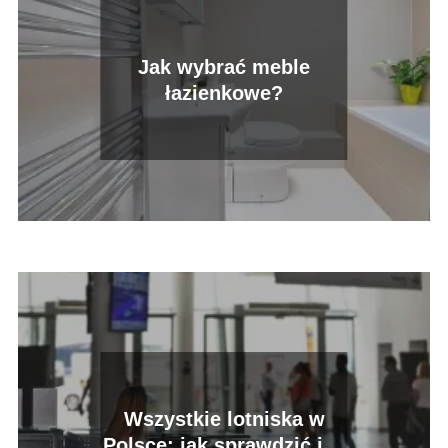
Jak wybrać meble
łazienkowe?
Wszystkie lotniska w
Polsce: jak sprawdzić ich