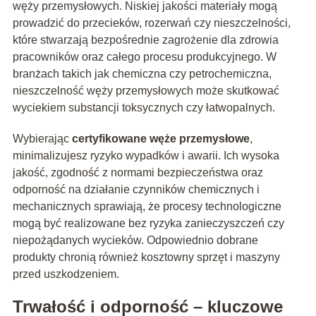
węży przemysłowych. Niskiej jakości materiały mogą
prowadzić do przecieków, rozerwań czy nieszczelności,
które stwarzają bezpośrednie zagrożenie dla zdrowia
pracowników oraz całego procesu produkcyjnego. W
branżach takich jak chemiczna czy petrochemiczna,
nieszczelność węży przemysłowych może skutkować
wyciekiem substancji toksycznych czy łatwopalnych.
Wybierając
certyfikowane węże przemysłowe
,
minimalizujesz ryzyko wypadków i awarii. Ich wysoka
jakość, zgodność z normami bezpieczeństwa oraz
odporność na działanie czynników chemicznych i
mechanicznych sprawiają, że procesy technologiczne
mogą być realizowane bez ryzyka zanieczyszczeń czy
niepożądanych wycieków. Odpowiednio dobrane
produkty chronią również kosztowny sprzęt i maszyny
przed uszkodzeniem.
Trwałość i odporność – kluczowe