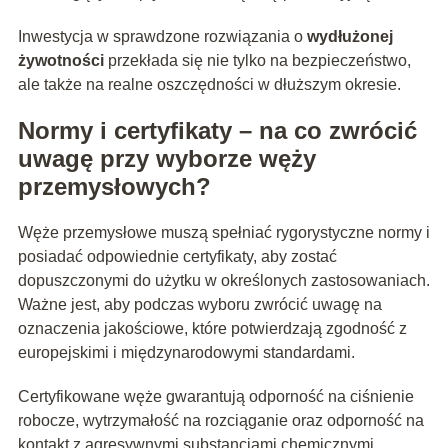
Inwestycja w sprawdzone rozwiązania o
wydłużonej
żywotności
przekłada się nie tylko na bezpieczeństwo,
ale także na realne oszczędności w dłuższym okresie.
Normy i certyfikaty – na co zwrócić
uwagę przy wyborze węży
przemysłowych?
Węże przemysłowe muszą spełniać rygorystyczne normy i
posiadać odpowiednie certyfikaty, aby zostać
dopuszczonymi do użytku w określonych zastosowaniach.
Ważne jest, aby podczas wyboru zwrócić uwagę na
oznaczenia jakościowe, które potwierdzają zgodność z
europejskimi i międzynarodowymi standardami.
Certyfikowane węże gwarantują odporność na ciśnienie
robocze, wytrzymałość na rozciąganie oraz odporność na
kontakt z agresywnymi substancjami chemicznymi.