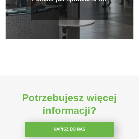
oferty?
Potrzebujesz więcej
informacji?
NAPISZ DO NAS